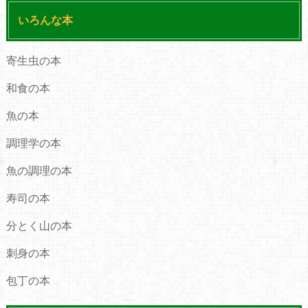
いろんな本
寄生虫の本
和食の本
魚の本
調理学の本
魚の調理の本
寿司の本
分とく山の本
刺身の本
包丁の本