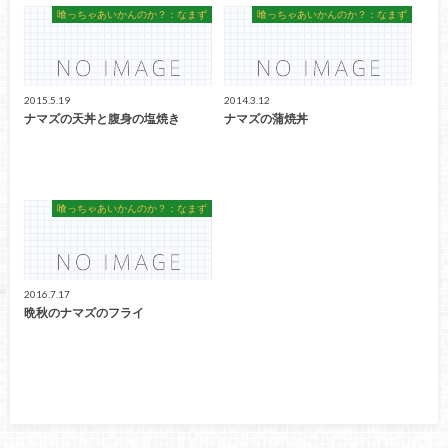
喰っちゃあいかんのか？：なまず
喰っちゃあいかんのか？：なまず
2015.5.19
2014.3.12
ナマズの天丼と腹身の塩焼き
ナマズの蒲焼丼
喰っちゃあいかんのか？：なまず
2016.7.17
晩秋のナマズのフライ