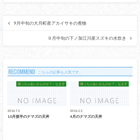
9月中旬の大月町産アカイサキの煮物
９月中旬の下ノ加江川産スズキの水炊き
RECOMMEND
こちらの記事も人気です。
喰っちゃあいかんのか？：なまず
喰っちゃあいかんのか？：なまず
2016.7.2
2016.2.3
10月後半のナマズの天丼
4月のナマズの天丼