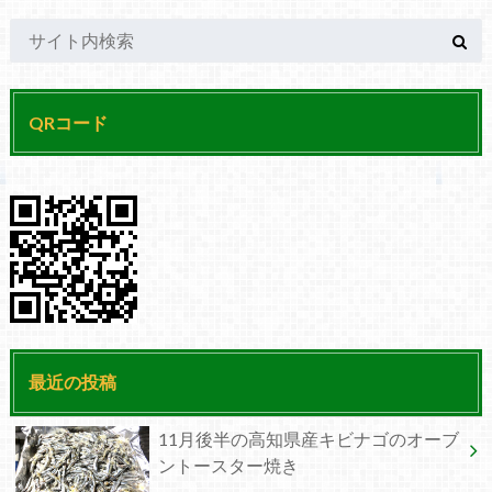
QRコード
最近の投稿
11月後半の高知県産キビナゴのオーブ
ントースター焼き