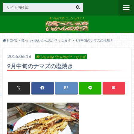
食べ物を大切にしていますか？
HOME
喰っちゃあいかんのか？：なまず
9月中旬のナマズの塩焼き
2016.06.18
喰っちゃあいかんのか？：なまず
9月中旬のナマズの塩焼き