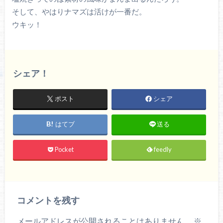
そして、やはりナマズは活けが一番だ。
ウキッ！
シェア！
ポスト
シェア
はてブ
送る
Pocket
feedly
コメントを残す
メールアドレスが公開されることはありません。
※