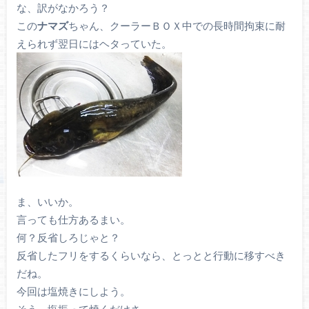
な、訳がなかろう？
この
ナマズ
ちゃん、クーラーＢＯＸ中での長時間拘束に耐
えられず翌日にはヘタっていた。
ま、いいか。
言っても仕方あるまい。
何？反省しろじゃと？
反省したフリをするくらいなら、とっとと行動に移すべき
だね。
今回は塩焼きにしよう。
そう、塩振って焼くだけさ。