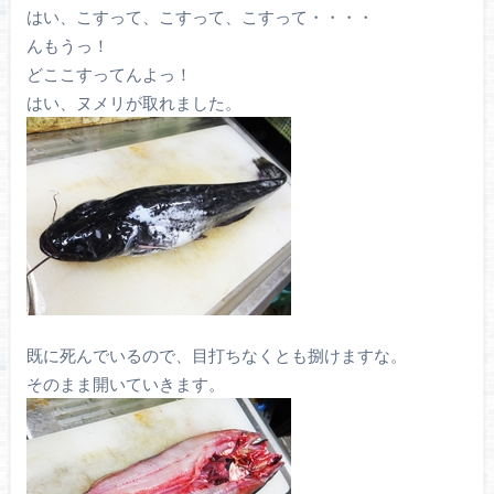
はい、こすって、こすって、こすって・・・・
んもうっ！
どここすってんよっ！
はい、ヌメリが取れました。
既に死んでいるので、目打ちなくとも捌けますな。
そのまま開いていきます。