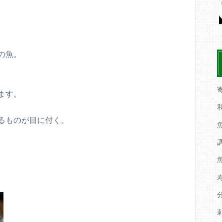
の魚。
ます。
るものが目に付く。