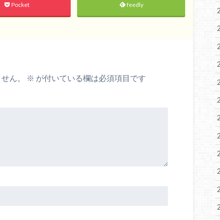
Pocket
feedly
ません。
※
が付いている欄は必須項目です