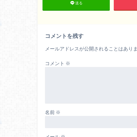
送る
コメントを残す
メールアドレスが公開されることはあり
コメント
※
名前
※
メール
※