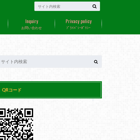
Inquiry
Privacy policy
お問い合わせ
ﾌﾟﾗｲﾊﾞｼｰﾎﾟﾘｼｰ
QRコード