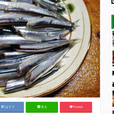
はてブ
Pocket
送る