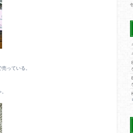
で売っている。
ゃ。