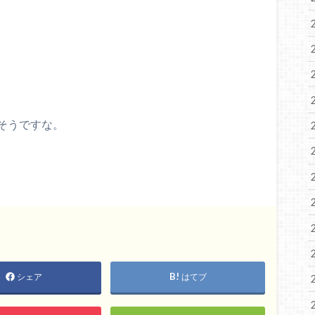
そうですな。
シェア
はてブ