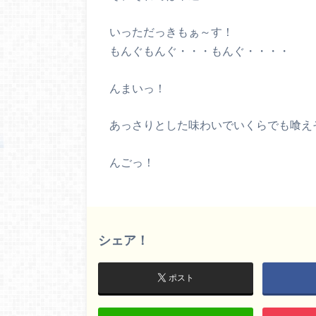
いっただっきもぁ～す！
もんぐもんぐ・・・もんぐ・・・・
んまいっ！
あっさりとした味わいでいくらでも喰え
んごっ！
シェア！
ポスト