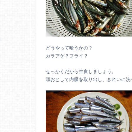
どうやって喰うかの？
カラアゲ？フライ？
せっかくだから生食しましょう。
頭おとして内臓を取り出し、きれいに洗