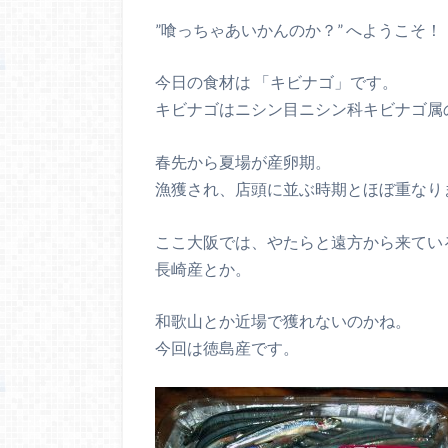
”喰っちゃあいかんのか？” へようこそ！
今日の食材は 「キビナゴ」です。
キビナゴはニシン目ニシン科キビナゴ属
春先から夏場が産卵期。
漁獲され、店頭に並ぶ時期とほぼ重なり
ここ大阪では、やたらと遠方から来てい
長崎産とか。
和歌山とか近場で獲れないのかね。
今回は徳島産です。