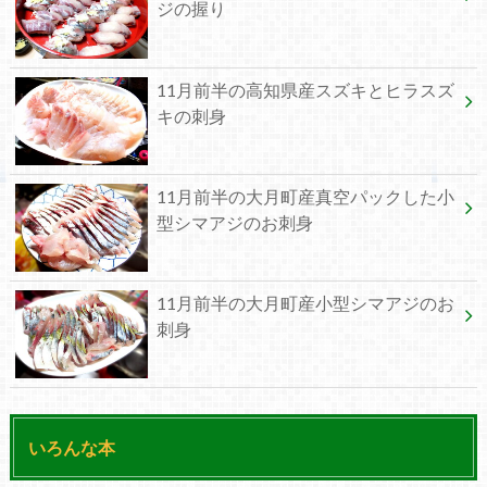
ジの握り
11月前半の高知県産スズキとヒラスズ
キの刺身
11月前半の大月町産真空パックした小
型シマアジのお刺身
11月前半の大月町産小型シマアジのお
刺身
いろんな本