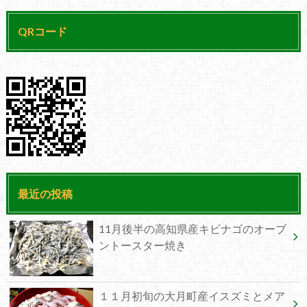
QRコード
最近の投稿
11月後半の高知県産キビナゴのオーブ
ントースター焼き
１１月初旬の大月町産イスズミとメア