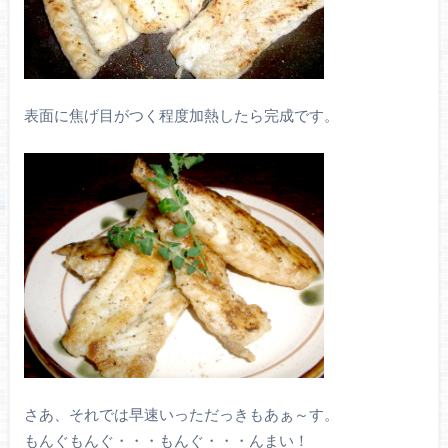
表面に焦げ目がつく程度加熱したら完成です。
さあ、それでは早速いっただっきもあぁ～す。
もんぐもんぐ・・・もんぐ・・・んまい！