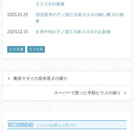
ラスズキの刺身
2025.01.29
10月前半の下ノ加江川産スズキの軽い酢〆の刺
身
2024.12.15
８月中旬の下ノ加江川産スズキのお刺身
スズキ属
スズキ科
養殖マダイの昆布茶〆の握り
スーパーで買った半額ヒラメの握り
RECOMMEND
こちらの記事も人気です。