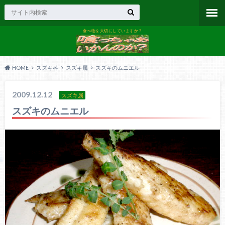
食べ物を大切にしていますか？
HOME
スズキ科
スズキ属
スズキのムニエル
2009.12.12
スズキ属
スズキのムニエル