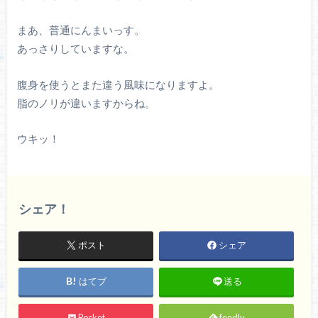
まあ、普通にんまいっす。
あっさりしていますな。
腹身を使うとまた違う風味になりますよ。
脂のノリが違いますからね。
ウキッ！
シェア！
ポスト
シェア
はてブ
送る
Pocket
feedly