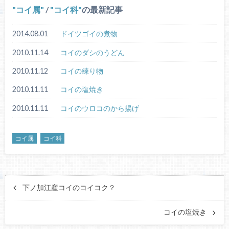
コイ属
/
コイ科
の最新記事
2014.08.01
ドイツゴイの煮物
2010.11.14
コイのダシのうどん
2010.11.12
コイの練り物
2010.11.11
コイの塩焼き
2010.11.11
コイのウロコのから揚げ
コイ属
コイ科
下ノ加江産コイのコイコク？
コイの塩焼き