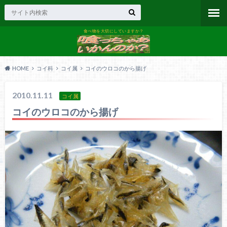
食べ物を大切にしていますか？
HOME
コイ科
コイ属
コイのウロコのから揚げ
2010.11.11
コイ属
コイのウロコのから揚げ