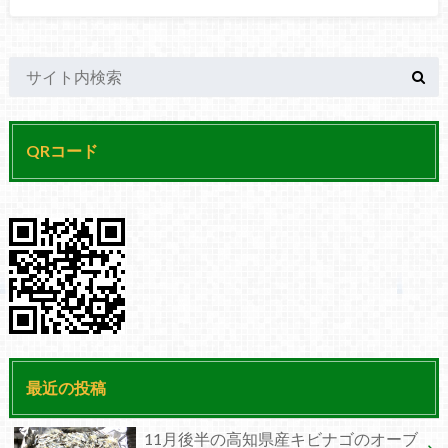
QRコード
最近の投稿
11月後半の高知県産キビナゴのオーブ