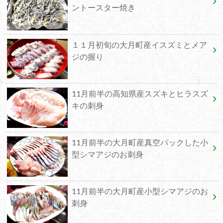
ントースター焼き
１１月初旬の大月町産イスズミとメア
ジの握り
11月前半の高知県産スズキとヒラスズ
キの刺身
11月前半の大月町産真空パックした小
型シマアジのお刺身
11月前半の大月町産小型シマアジのお
刺身