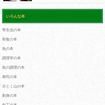
いろんな本
寄生虫の本
和食の本
魚の本
調理学の本
魚の調理の本
寿司の本
分とく山の本
刺身の本
包丁の本