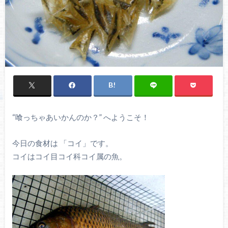
“喰っちゃあいかんのか？” へようこそ！
今日の食材は 「コイ」です。
コイはコイ目コイ科コイ属の魚。