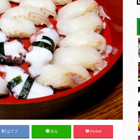
はてブ
Pocket
送る