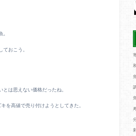
魚。
しておこう。
いとは思えない価格だったね。
ズキを高値で売り付けようとしてきた。