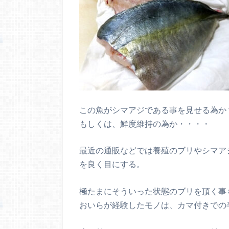
この魚がシマアジである事を見せる為か
もしくは、鮮度維持の為か・・・・
最近の通販などでは養殖のブリやシマア
を良く目にする。
極たまにそういった状態のブリを頂く事
おいらが経験したモノは、カマ付きでの