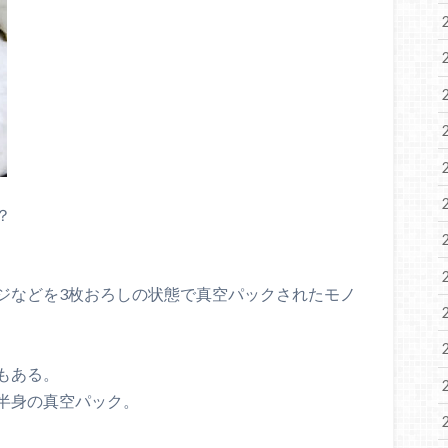
？
ジなどを3枚おろしの状態で真空パックされたモノ
もある。
半身の真空パック。