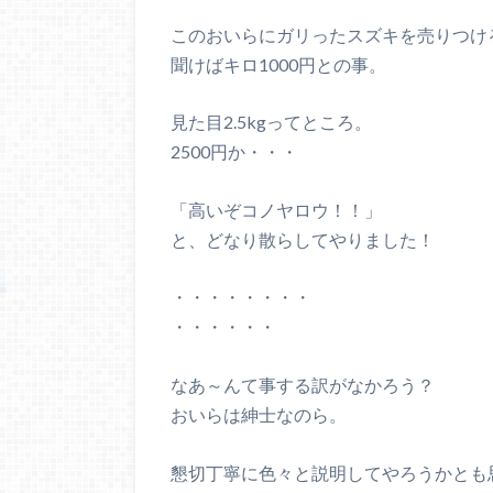
このおいらにガリったスズキを売りつけ
聞けばキロ1000円との事。
見た目2.5kgってところ。
2500円か・・・
「高いぞコノヤロウ！！」
と、どなり散らしてやりました！
・・・・・・・・
・・・・・・
なあ～んて事する訳がなかろう？
おいらは紳士なのら。
懇切丁寧に色々と説明してやろうかとも