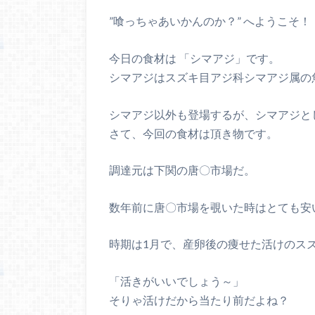
”喰っちゃあいかんのか？” へようこそ！
今日の食材は 「シマアジ」です。
シマアジはスズキ目アジ科シマアジ属の
シマアジ以外も登場するが、シマアジと
さて、今回の食材は頂き物です。
調達元は下関の唐〇市場だ。
数年前に唐〇市場を覗いた時はとても安
時期は1月で、産卵後の痩せた活けのス
「活きがいいでしょう～」
そりゃ活けだから当たり前だよね？