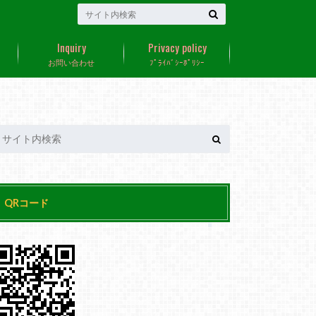
Inquiry
Privacy policy
お問い合わせ
ﾌﾟﾗｲﾊﾞｼｰﾎﾟﾘｼｰ
QRコード