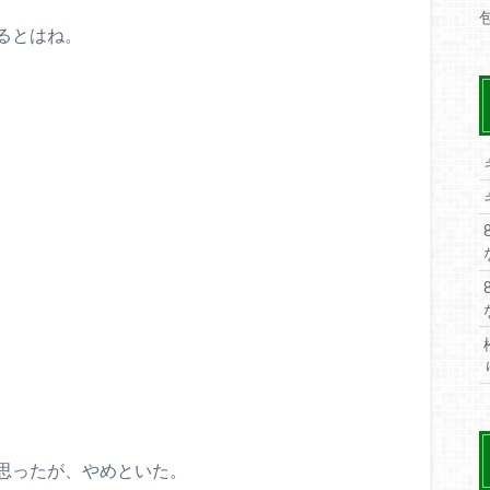
るとはね。
思ったが、やめといた。