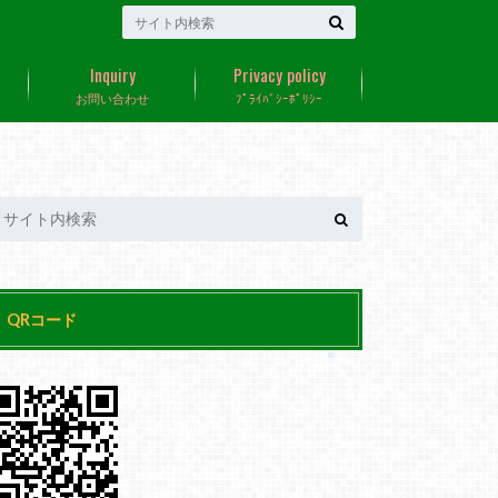
Inquiry
Privacy policy
お問い合わせ
ﾌﾟﾗｲﾊﾞｼｰﾎﾟﾘｼｰ
QRコード