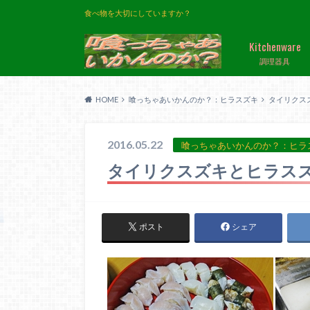
食べ物を大切にしていますか？
Kitchenware
調理器具
HOME
喰っちゃあいかんのか？：ヒラスズキ
タイリクス
2016.05.22
喰っちゃあいかんのか？：ヒラ
タイリクスズキとヒラス
ポスト
シェア