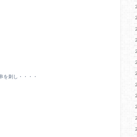
串を刺し・・・・