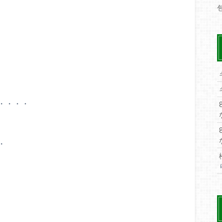
・・・・
・