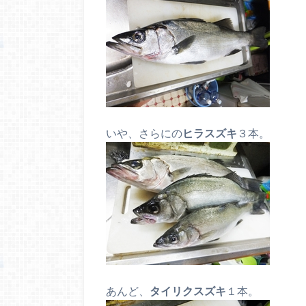
いや、さらにの
ヒラスズキ
３本。
あんど、
タイリクスズキ
１本。