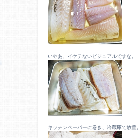
いやあ、イケテないビジュアルですな。
キッチンペーパーに巻き、冷蔵庫で放置