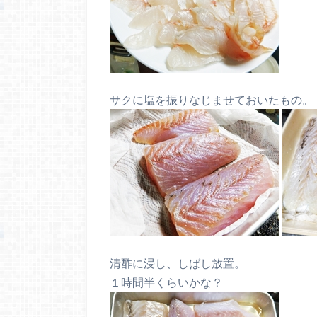
サクに塩を振りなじませておいたもの。
清酢に浸し、しばし放置。
１時間半くらいかな？